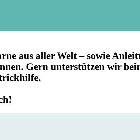
rne aus aller Welt – sowie Anlei
innen. Gern unterstützen wir bei
rickhilfe.
ch!